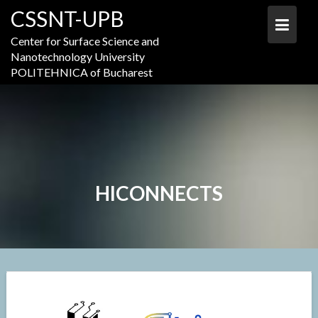
Skip
CSSNT-UPB
to
content
Center for Surface Science and
Nanotechnology University
POLITEHNICA of Bucharest
HICONNECTS