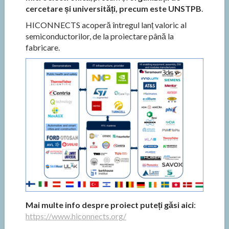
cercetare și universități, precum este UNSTPB
.
HICONNECTS acoperă întregul lanț valoric al
semiconductorilor, de la proiectare până la
fabricare.
Mai multe info despre proiect puteți găsi aici
:
https://www.hiconnects.org/