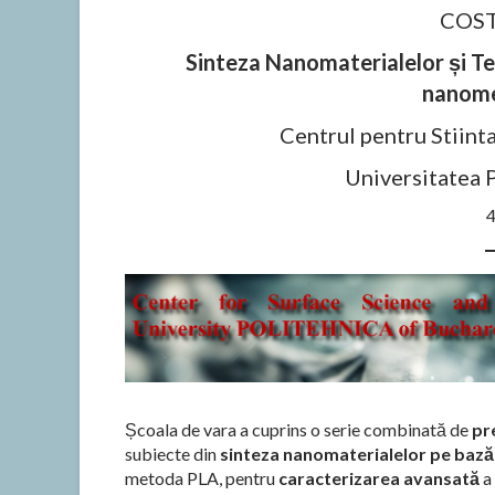
COST
Sinteza Nanomaterialelor și Te
nanome
Centrul pentru Stiint
Universitatea 
4
Școala de vara a cuprins o serie combinată de
pr
subiecte din
sinteza nanomaterialelor pe bază
metoda PLA, pentru
caracterizarea avansată
a 