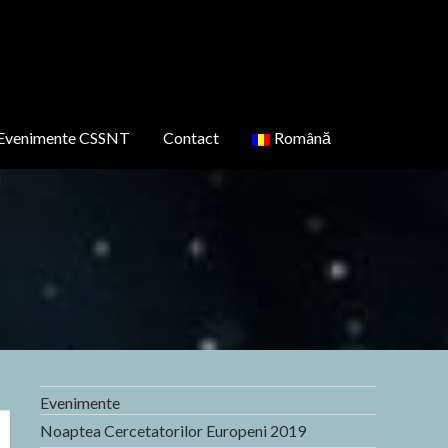
Evenimente CSSNT
Contact
Română
Evenimente
Noaptea Cercetatorilor Europeni 2019