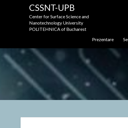
Skip
CSSNT-UPB
to
content
Center for Surface Science and
Nanotechnology University
POLITEHNICA of Bucharest
Prezentare
Se