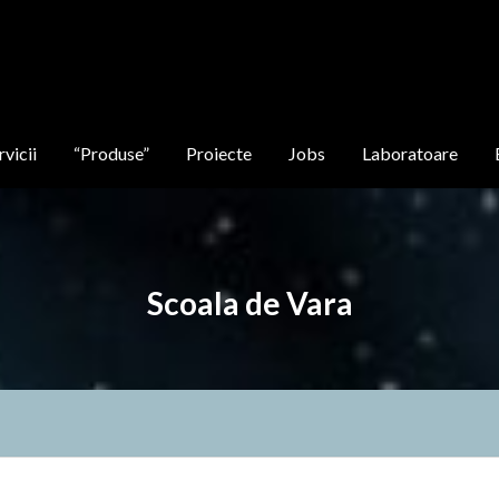
rvicii
“Produse”
Proiecte
Jobs
Laboratoare
Scoala de Vara