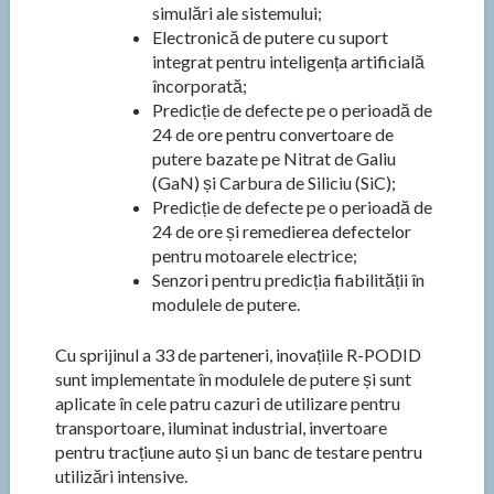
simulări ale sistemului;
Electronică de putere cu suport
integrat pentru inteligența artificială
încorporată;
Predicție de defecte pe o perioadă de
24 de ore pentru convertoare de
putere bazate pe Nitrat de Galiu
(GaN) și Carbura de Siliciu (SiC);
Predicție de defecte pe o perioadă de
24 de ore și remedierea defectelor
pentru motoarele electrice;
Senzori pentru predicția fiabilității în
modulele de putere.
Cu sprijinul a 33 de parteneri, inovațiile R-PODID
sunt implementate în modulele de putere și sunt
aplicate în cele patru cazuri de utilizare pentru
transportoare, iluminat industrial, invertoare
pentru tracțiune auto și un banc de testare pentru
utilizări intensive.