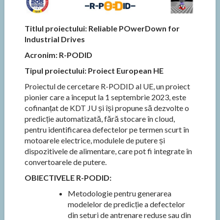
Titlul proiectului: Reliable POwerDown for
Industrial Drives
Acronim: R-PODID
Tipul proiectului: Proiect European HE
Proiectul de cercetare R-PODID al UE, un proiect
pionier care a început la 1 septembrie 2023, este
cofinanțat de KDT JU și își propune să dezvolte o
predicție automatizată, fără stocare în cloud,
pentru identificarea defectelor pe termen scurt în
motoarele electrice, modulele de putere și
dispozitivele de alimentare, care pot fi integrate în
convertoarele de putere.
OBIECTIVELE R-PODID:
Metodologie pentru generarea
modelelor de predicție a defectelor
din seturi de antrenare reduse sau din