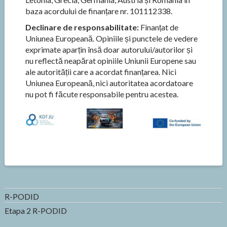
baza acordului de finanțare nr. 101112338.
Declinare de responsabilitate:
Finanțat de
Uniunea Europeană. Opiniile și punctele de vedere
exprimate aparțin însă doar autorului/autorilor și
nu reflectă neapărat opiniile Uniunii Europene sau
ale autorității care a acordat finanțarea. Nici
Uniunea Europeană, nici autoritatea acordatoare
nu pot fi făcute responsabile pentru acestea.
R-PODID
Etapa 2 R-PODID