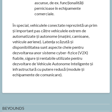
ascunse, de ex. funcționalități
pernicioase în echipamente
comerciale.
În special, vehiculele conectate reprezintă un prim
și important pas către vehiculele extrem de
automatizate și autonome (mașini, camioane,
vehicule aeriene). Latența scăzută și
disponibilitatea sunt aspecte cheie pentru
dezvoltarea unor sisteme cyber-fizice (V2X)
fiabile, sigure și rentabile utilizate pentru
dezvoltare de Vehicule Autonome Inteligente și
infrastructură cu putere redusă (module și
echipamente de comunicare).
BEYOUND5