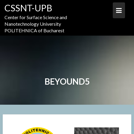
Skip
CSSNT-UPB
to
content
Center for Surface Science and
Nanotechnology University
POLITEHNICA of Bucharest
BEYOUND5