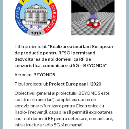
Titlu proiectului:
”Realizarea unui lant European
de productie pentru RFSOI permitand
dezvoltarea de noi domenii ca RF de
senzoristica, comunicare si 5G – BEYOND5”
Acronim:
BEYOND5
Tipul proiectului:
Proiect European H2020
Obiectivul general al proiectului BEYOND5 este
construirea unui lanț complet european de
aprovizionare/furnizare pentru Electronice cu
Radio-Frecvență, capabile să permită exploatarea
unor noi domenii RF pentru detectare, comunicare,
infrastructura radio 5G și nu numai.