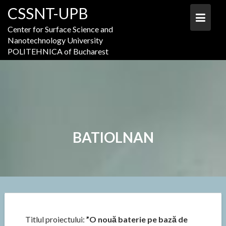
Skip
CSSNT-UPB
to
content
Center for Surface Science and
Nanotechnology University
POLITEHNICA of Bucharest
BATIOLNAN
Titlul proiectului:
”O nouă baterie pe bază de