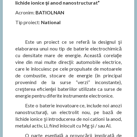
lichide ionice şi anod nanostructurat”
Acronim:
BATIOLNAN
Tip proiect:
National
Este un proiect ce se referă la designul şi
elaborarea unui nou tip de baterie electrochimică
cu densitate mare de energie. Această corelaţie
vine din mai multe direcţii: automobile electrice,
care le înlocuiesc pe cele propulsate de motoarele
de combustie, stocare de energie (în principal
provenind de la surse “verzi” inconstante),
creşterea eficienţei bateriilor utilizate ca surse de
energie pentru diferite instrumente electronice.
Este o baterie inovatoare ce, include noi anozi
nanostructuraţi, un electrolit nou, pe bază de
lichide ionice şi introducerea de noi cationi la anod,
metalul activ, Li, fiind înlocuit cu Mg şi / sau Al.
O parte esenţială a provocării implicată de